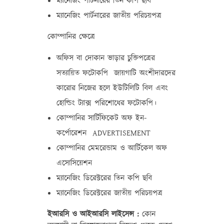
ম্যানেজিং পার্টনারের তিন কপি ছবি
ম্যানেজিং পার্টনারের জাতীয় পরিচয়পত্র
কোম্পানির ক্ষেত্রে
অফিস বা দোকান ভাড়ার চুক্তিপত্রের
সত্যায়িত ফটোকপি জায়গাটি অংশীদারদের
কারোর নিজের হলে ইউটিলিটি বিল এবং
হোল্ডিং ট্যাক্স পরিশোধের ফটোকপি।
কোম্পানির সার্টিফিকেট অফ ইন-
কর্পোরেশন ADVERTISEMENT
কোম্পানির মেমরেন্ডাম ও আর্টিকেল অফ
এসোসিয়েশন
ম্যানেজিং ডিরেক্টরের তিন কপি ছবি
ম্যানেজিং ডিরেক্টরের জাতীয় পরিচয়পত্র
ইআরসি ও আইআরসি লাইসেন্স :
কোন