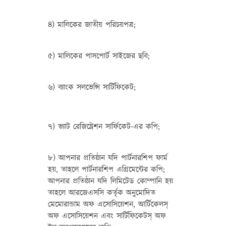
৪) মালিকের জাতীয় পরিচয়পত্র;
৫) মালিকের পাসপোর্ট সাইজের ছবি;
৬) ব্যাংক সলভেন্সি সার্টিফিকেট;
৭) ভ্যাট রেজিষ্ট্রেশন সার্ফিকেট-এর কপি;
৮) আপনার প্রতিষ্ঠান যদি পার্টনারশিপ ফার্ম
হয়, তাহলে পার্টনারশিপ এগ্রিমেন্টের কপি;
আপনার প্রতিষ্ঠান যদি লিমিটেড কোম্পানি হয়
তাহলে আরজেএসসি কর্তৃক অনুমোদিত
মেমোরান্ডাম অফ এসোসিয়েশন, আর্টিকেলস্‌
অফ এসোসিয়েশন এবং সার্টিফিকেটস্‌ অফ