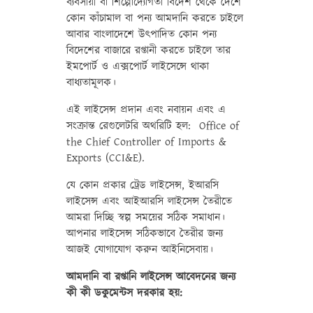
ব্যবসায়ী বা শিল্পোদ্যোগতা বিদেশ থেকে দেশে
কোন কাঁচামাল বা পন্য আমদানি করতে চাইলে
আবার বাংলাদেশে উৎপাদিত কোন পন্য
বিদেশের বাজারে রপ্তানী করতে চাইলে তার
ইমপোর্ট ও এক্সপোর্ট লাইসেন্সে থাকা
বাধ্যতামূলক।
এই লাইসেন্স প্রদান এবং নবায়ন এবং এ
সংক্রান্ত রেগুলেটরি অথরিটি হল: Office of
the Chief Controller of Imports &
Exports (CCI&E).
যে কোন প্রকার ট্রেড লাইসেন্স, ইআরসি
লাইসেন্স এবং আইআরসি লাইসেন্স তৈরীতে
আমরা দিচ্ছি স্বল্প সময়ের সঠিক সমাধান।
আপনার লাইসেন্স সঠিকভাবে তৈরীর জন্য
আজই যোগাযোগ করুন আইনিসেবায়।
আমদানি বা রপ্তানি লাইসেন্স আবেদনের জন্য
কী কী ডকুমেন্টস দরকার হয়: