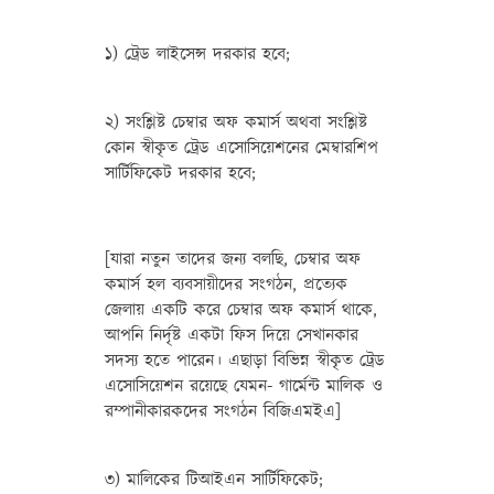
১) ট্রেড লাইসেন্স দরকার হবে;
২) সংশ্লিষ্ট চেম্বার অফ কমার্স অথবা সংশ্লিষ্ট
কোন স্বীকৃত ট্রেড এসোসিয়েশনের মেম্বারশিপ
সার্টিফিকেট দরকার হবে;
[যারা নতুন তাদের জন্য বলছি, চেম্বার অফ
কমার্স হল ব্যবসায়ীদের সংগঠন, প্রত্যেক
জেলায় একটি করে চেম্বার অফ কমার্স থাকে,
আপনি নির্দৃষ্ট একটা ফিস দিয়ে সেখানকার
সদস্য হতে পারেন। এছাড়া বিভিন্ন স্বীকৃত ট্রেড
এসোসিয়েশন রয়েছে যেমন- গার্মেন্ট মালিক ও
রম্পানীকারকদের সংগঠন বিজিএমইএ]
৩) মালিকের টিআইএন সার্টিফিকেট;