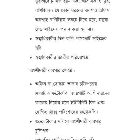
দুইভাবে নির্মিত হয়- এক. আবাসিক ও দুই.
বাণিজ্যিক। যে কোন ধরনের ব্যবসার অফিস
অবশ্যই বাণিজ্যিক ভবনে নিতে হবে, নতুবা
ট্রেড লাইসেন্স প্রদান করা হয় না।
স্বত্বাধিকারীর তিন কপি পাসপোর্ট সাইজের
ছবি
স্বত্বাধিকারীর জাতীয় পরিচয়পত্র
অংশীদারী ব্যবসার ক্ষেত্রে :
অফিস বা দোকান ভাড়ার চুক্তিপত্রের
সত্যায়িত ফটোকপি জায়গাটি অংশীদারদের
কারোর নিজের হলে ইউটিলিটি বিল এবং
হোল্ডিং ট্যাক্স পরিশোধের ফটোকপি।
৩০০ টাকার দলিলে অংশীদারী ব্যবসার
চুক্তিপত্র