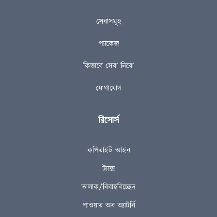
সেবাসমূহ
প্যাকেজ
কিভাবে সেবা নিবো
যোগাযোগ
রিসোর্স
কপিরাইট আইন
ট্যাক্স
তালাক/বিবাহবিচ্ছেদ
পাওয়ার অব অ্যাটর্নি