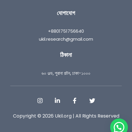
যোগাযোগ
+8801751756640
ukil.research@gmail.com
ঠিকানা
৬০ ওল্ড, পুরানা পল্টন, ঢাকা-১০০০
Copyright © 2026 Ukil.org | All Rights Reserved