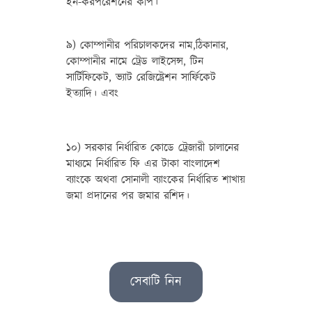
ইন-করপরেশনের কপি।
৯) কোম্পানীর পরিচালকদের নাম,ঠিকানার,
কোম্পানীর নামে ট্রেড লাইসেন্স, টিন
সার্টিফিকেট, ভ্যাট রেজিষ্ট্রেশন সার্ফিকেট
ইত্যাদি। এবং
১০) সরকার নির্ধারিত কোডে ট্রেজারী চালানের
মাধ্যমে নির্ধারিত ফি এর টাকা বাংলাদেশ
ব্যাংকে অথবা সোনালী ব্যাংকের নির্ধারিত শাখায়
জমা প্রদানের পর জমার রশিদ।
সেবাটি নিন