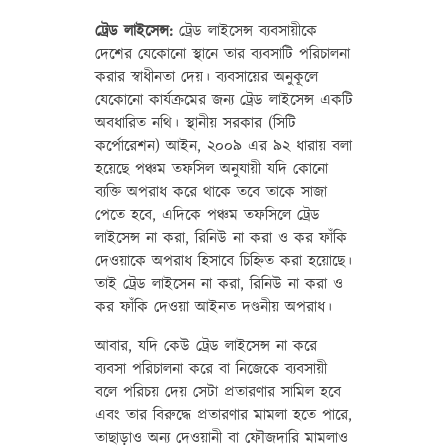
ট্রেড লাইসেন্স:
ট্রেড লাইসেন্স ব্যবসায়ীকে
দেশের যেকোনো স্থানে তার ব্যবসাটি পরিচালনা
করার স্বাধীনতা দেয়। ব্যবসায়ের অনুকূলে
যেকোনো কার্যক্রমের জন্য ট্রেড লাইসেন্স একটি
অবধারিত নথি। স্থানীয় সরকার (সিটি
কর্পোরেশন) আইন, ২০০৯ এর ৯২ ধারায় বলা
হয়েছে পঞ্চম তফসিল অনুযায়ী যদি কোনো
ব্যক্তি অপরাধ করে থাকে তবে তাকে সাজা
পেতে হবে, এদিকে পঞ্চম তফসিলে ট্রেড
লাইসেন্স না করা, রিনিউ না করা ও কর ফাঁকি
দেওয়াকে অপরাধ হিসাবে চিহ্নিত করা হয়োছে।
তাই ট্রেড লাইসেন না করা, রিনিউ না করা ও
কর ফাঁকি দেওয়া আইনত দণ্ডনীয় অপরাধ।
আবার, যদি কেউ ট্রেড লাইসেন্স না করে
ব্যবসা পরিচালনা করে বা নিজেকে ব্যবসায়ী
বলে পরিচয় দেয় সেটা প্রতারণার সামিল হবে
এবং তার বিরুদ্ধে প্রতারণার মামলা হতে পারে,
তাছাড়াও অন্য দেওয়ানী বা ফৌজদারি মামলাও