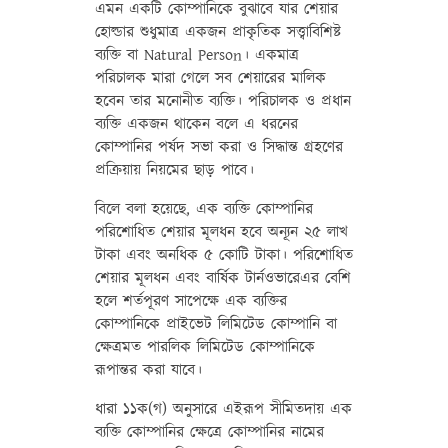
এমন একটি কোম্পানিকে বুঝাবে যার শেয়ার
হোল্ডার শুধুমাত্র একজন প্রাকৃতিক সত্ত্বাবিশিষ্ট
ব্যক্তি বা Natural Person। একমাত্র
পরিচালক মারা গেলে সব শেয়ারের মালিক
হবেন তার মনোনীত ব্যক্তি। পরিচালক ও প্রধান
ব্যক্তি একজন থাকেন বলে এ ধরনের
কোম্পানির পর্ষদ সভা করা ও সিদ্ধান্ত গ্রহণের
প্রক্রিয়ায় নিয়মের ছাড় পাবে।
বিলে বলা হয়েছে, এক ব্যক্তি কোম্পানির
পরিশোধিত শেয়ার মূলধন হবে অন্যূন ২৫ লাখ
টাকা এবং অনধিক ৫ কোটি টাকা। পরিশোধিত
শেয়ার মূলধন এবং বার্ষিক টার্নওভারেএর বেশি
হলে শর্তপূরণ সাপেক্ষে এক ব্যক্তির
কোম্পানিকে প্রাইভেট লিমিটেড কোম্পানি বা
ক্ষেত্রমত পারলিক লিমিটেড কোম্পানিকে
রূপান্তর করা যাবে।
ধারা ১১ক(গ) অনুসারে এইরূপ সীমিতদায় এক
ব্যক্তি কোম্পানির ক্ষেত্রে কোম্পানির নামের