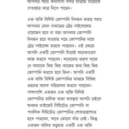
আপনার সাথে কথাবার্তা বলার মাধ্যমে নিজেকে
প্রত্যাহার করে নিতে পারেন।
এক ব্যক্তি বিশিষ্ট কোম্পানি নিবন্ধন করার সময়
আপনার কোন প্রকারের ট্রেড লাইসেন্সের
প্রয়োজন হবে না বরং আপনার কোম্পানি
নিবন্ধন হয়ে যাওয়ার পরে কোম্পানির নামে
ট্রেড লাইসেন্স করতে পারবেন। এই ক্ষেত্রে
আপনি একটি কোম্পানি দিয়েই অনেকগুলো
কাজ করতে পারবেন। অনেকের ধারণা থাকে
যে আমাকে ভিন্ন ভিন্ন কাজের জন্য ভিন্ন ভিন্ন
কোম্পানি করতে হবে কিনা। আপনি একটি
এক ব্যক্তি বিশিষ্ট কোম্পানির মাধ্যমে বিভিন্ন
ধরনের ব্যবসা পরিচালনা করতে পারবেন।
পাশাপাশি একজন এক ব্যক্তি বিশিষ্ট
কোম্পানির মালিক থাকা অবস্থায় আপনি চাইলে
অন্যান্য প্রাইভেট লিমিটেড কোম্পানি বা
পাবলিক লিমিটেড কোম্পানির শেয়ারহোল্ডার
হতে পারবেন, তাতে কোনো বাঁধা নেই। কিন্তু
একজন ব্যক্তির শুধুমাত্র একটি এক ব্যক্তি