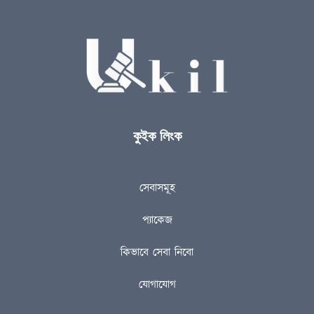
কুইক লিংক
সেবাসমূহ
প্যাকেজ
কিভাবে সেবা নিবো
যোগাযোগ