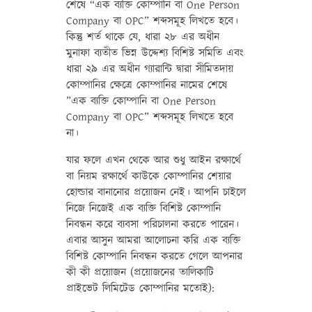
শেষে “এক ব্যক্তি কোম্পানি বা One Person
Company বা OPC” শব্দসমূহ লিখতে হবে।
কিন্তু শর্ত থাকে যে, ধারা ২৮ এর অধীন
মুনাফা ব্যতীত ভিন্ন উদ্দেশ্য বিশিষ্ট সমিতি এবং
ধারা ২৯ এর অধীন গ্যারান্টি দ্বারা সীমিতদায়
কোম্পানির ক্ষেত্রে কোম্পানির নামের শেষে
”এক ব্যক্তি কোম্পানি বা One Person
Company বা OPC” শব্দসমূহ লিখতে হবে
না।
যার ফলে এখন থেকে আর শুধু আইন রক্ষার্থে
বা নিয়ম রক্ষার্থে কাউকে কোম্পানির শেয়ার
হোল্ডার বানানোর প্রয়োজন নেই। আপনি চাইলে
নিজে নিজেই এক ব্যক্তি বিশিষ্ট কোম্পানি
নিবন্ধন করে ব্যবসা পরিচালনা করতে পারেন।
এবার আসুন আমরা আলোচনা করি এক ব্যক্তি
বিশিষ্ট কোম্পানি নিবন্ধন করতে গেলে আপনার
কী কী প্রয়োজন (প্রয়োজনের তালিকাটি
প্রাইভেট লিমিটেড কোম্পানির মতোই):